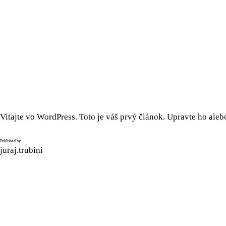
Vitajte vo WordPress. Toto je váš prvý článok. Upravte ho aleb
Published by
juraj.trubini