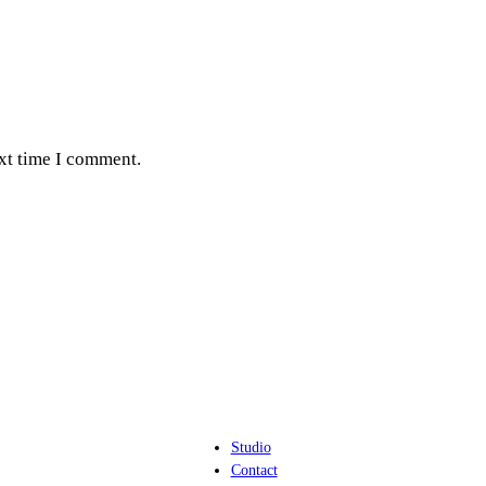
ext time I comment.
Studio
Contact