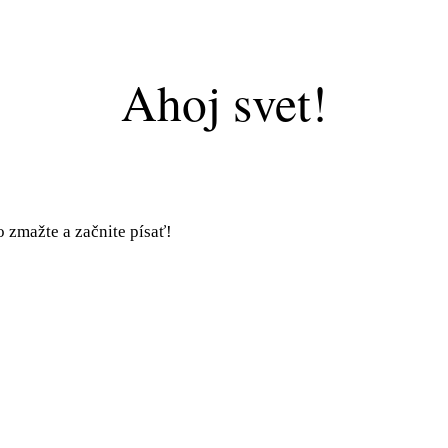
Ahoj svet!
o zmažte a začnite písať!