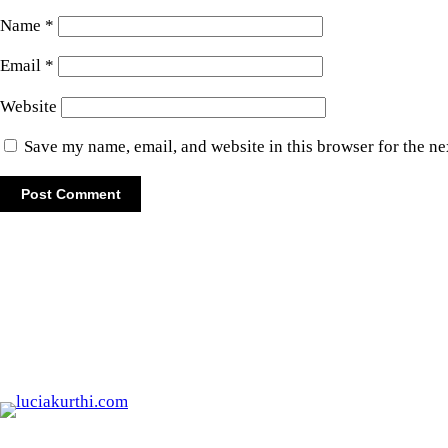
Name
*
Email
*
Website
Save my name, email, and website in this browser for the n